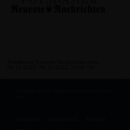
Potsdamer Neueste Nachrichten vom
06.10.2022 | 06.10.2022, 16:06 Uhr
Homepage des CDU Stadtbezirksverbandes Potsdam
West
IMPRESSUM
DATENSCHUTZ
KONTAKT