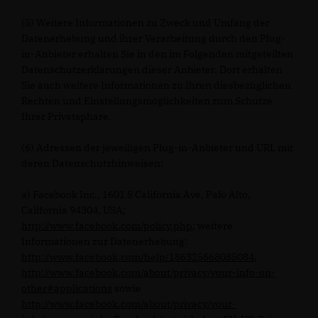
(5) Weitere Informationen zu Zweck und Umfang der
Datenerhebung und ihrer Verarbeitung durch den Plug-
in-Anbieter erhalten Sie in den im Folgenden mitgeteilten
Datenschutzerklärungen dieser Anbieter. Dort erhalten
Sie auch weitere Informationen zu Ihren diesbezüglichen
Rechten und Einstellungsmöglichkeiten zum Schutze
Ihrer Privatsphäre.
(6) Adressen der jeweiligen Plug-in-Anbieter und URL mit
deren Datenschutzhinweisen:
a) Facebook Inc., 1601 S California Ave, Palo Alto,
California 94304, USA;
http://www.facebook.com/policy.php
; weitere
Informationen zur Datenerhebung:
http://www.facebook.com/help/186325668085084
,
http://www.facebook.com/about/privacy/your-info-on-
other#applications
sowie
http://www.facebook.com/about/privacy/your-