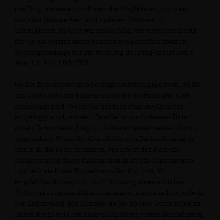
die Plug-ins bietet wir Ihnen die Möglichkeit, mit den
sozialen Netzwerken und anderen Nutzern zu
interagieren, so dass wir unser Angebot verbessern und
für Sie als Nutzer interessanter ausgestalten können.
Rechtsgrundlage für die Nutzung der Plug-ins ist Art. 6
Abs. 1 S. 1 lit. f DS-GVO.
(4) Die Datenweitergabe erfolgt unabhängig davon, ob Sie
ein Konto bei dem Plug-in-Anbieter besitzen und dort
eingeloggt sind. Wenn Sie bei dem Plug-in-Anbieter
eingeloggt sind, werden Ihre bei uns erhobenen Daten
direkt Ihrem beim Plug-in-Anbieter bestehenden Konto
zugeordnet. Wenn Sie den aktivierten Button betätigen
und z. B. die Seite verlinken, speichert der Plug-in-
Anbieter auch diese Information in Ihrem Nutzerkonto
und teilt sie Ihren Kontakten öffentlich mit. Wir
empfehlen Ihnen, sich nach Nutzung eines sozialen
Netzwerks regelmäßig auszuloggen, insbesondere jedoch
vor Aktivierung des Buttons, da Sie so eine Zuordnung zu
Ihrem Profil bei dem Plug-in-Anbieter vermeiden können.