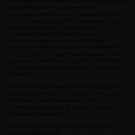
insbesondere nicht zur Erfüllung eines Vertrags mit Ihnen
erforderlich ist, was von uns jeweils bei der
nachfolgenden Beschreibung der Funktionen dargestellt
wird. Bei Ausübung eines solchen Widerspruchs bitten wir
um Darlegung der Gründe, weshalb wir Ihre
personenbezogenen Daten nicht wie von uns
durchgeführt verarbeiten sollten. Im Falle Ihres
begründeten Widerspruchs prüfen wir die Sachlage und
werden entweder die Datenverarbeitung einstellen bzw.
anpassen oder Ihnen unsere zwingenden schutzwürdigen
Gründe aufzeigen, aufgrund derer wir die Verarbeitung
fortführen.
(3) Selbstverständlich können Sie der Verarbeitung Ihrer
personenbezogenen Daten für Zwecke der Werbung und
Datenanalyse jederzeit widersprechen. Über Ihren
Werbewiderspruch können Sie uns unter folgenden
Kontaktdaten informieren:
CDU Potsdam / Stadtbezirksverband Potsdam West
Gregor-Mendel-Straße 3