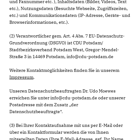
und Faxnummer etc. ), Inhaltsdaten (Bilder, Videos, Text
etc.), Nutzungsdaten (Besuchte Webseite, Zugriffszeiten,
etc.) und Kommunikationsdaten (IP-Adresse, Geräte- und
Browserinformationen, etc.).
(2) Verantwortlicher gem. Art. 4 Abs. 7 EU-Datenschutz-
Grundverordnung (DSGVO) ist CDU Potsdam/
Stadtbezirksverband Potsdam West, Gregor-Mendel-
Straße 3 in 14469 Potsdam, info@cdu-potsdam.de
Weitere Kontaktmöglichkeiten finden Sie in unserem
Impressum
.
Unseren Datenschutzbeauftragten Dr. Udo Moewes
erreichen Sie unter info@cdu-potsdam.de oder unserer
Postadresse mit dem Zusatz „der
Datenschutzbeauftragte“.
(3) Bei Ihrer Kontaktaufnahme mit uns per E-Mail oder
über ein Kontaktformular werden die von Ihnen
mitgeteilten Daten (Ihre E-Mail-Adresse, ggf. Ihr Name