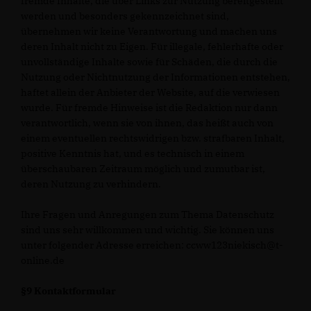
fremde Inhalte, die über Links zur Nutzung bereitgestellt
werden und besonders gekennzeichnet sind,
übernehmen wir keine Verantwortung und machen uns
deren Inhalt nicht zu Eigen. Für illegale, fehlerhafte oder
unvollständige Inhalte sowie für Schäden, die durch die
Nutzung oder Nichtnutzung der Informationen entstehen,
haftet allein der Anbieter der Website, auf die verwiesen
wurde. Für fremde Hinweise ist die Redaktion nur dann
verantwortlich, wenn sie von ihnen, das heißt auch von
einem eventuellen rechtswidrigen bzw. strafbaren Inhalt,
positive Kenntnis hat, und es technisch in einem
überschaubaren Zeitraum möglich und zumutbar ist,
deren Nutzung zu verhindern.
Ihre Fragen und Anregungen zum Thema Datenschutz
sind uns sehr willkommen und wichtig. Sie können uns
unter folgender Adresse erreichen: ccww123niekisch@t-
online.de
§9 Kontaktformular