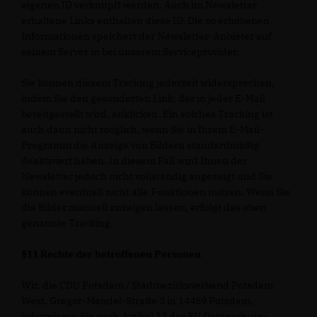
eigenen ID verknüpft werden. Auch im Newsletter
erhaltene Links enthalten diese ID. Die so erhobenen
Informationen speichert der Newsletter-Anbieter auf
seinem Server in bei unserem Serviceprovider.
Sie können diesem Tracking jederzeit widersprechen,
indem Sie den gesonderten Link, der in jeder E-Mail
bereitgestellt wird, anklicken. Ein solches Tracking ist
auch dann nicht möglich, wenn Sie in Ihrem E-Mail-
Programm die Anzeige von Bildern standardmäßig
deaktiviert haben. In diesem Fall wird Ihnen der
Newsletter jedoch nicht vollständig angezeigt und Sie
können eventuell nicht alle Funktionen nutzen. Wenn Sie
die Bilder manuell anzeigen lassen, erfolgt das oben
genannte Tracking.
§11 Rechte der betroffenen Personen
Wir, die CDU Potsdam / Stadtbezirksverband Potsdam
West, Gregor-Mendel-Straße 3 in 14469 Potsdam,
informieren Sie nach Artikel 13 der EU Datenschutz-