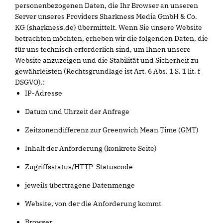
personenbezogenen Daten, die Ihr Browser an unseren
Server unseres Providers Sharkness Media GmbH & Co.
KG (sharkness.de) übermittelt. Wenn Sie unsere Website
betrachten möchten, erheben wir die folgenden Daten, die
für uns technisch erforderlich sind, um Ihnen unsere
Website anzuzeigen und die Stabilität und Sicherheit zu
gewährleisten (Rechtsgrundlage ist Art. 6 Abs. 1 S. 1 lit. f
DSGVO).:
IP-Adresse
Datum und Uhrzeit der Anfrage
Zeitzonendifferenz zur Greenwich Mean Time (GMT)
Inhalt der Anforderung (konkrete Seite)
Zugriffsstatus/HTTP-Statuscode
jeweils übertragene Datenmenge
Website, von der die Anforderung kommt
Browser