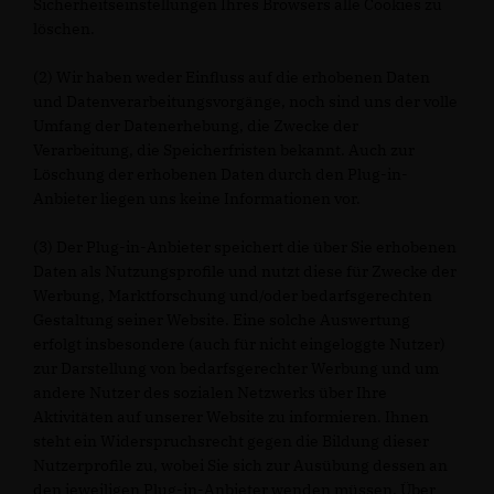
Sicherheitseinstellungen Ihres Browsers alle Cookies zu
löschen.
(2) Wir haben weder Einfluss auf die erhobenen Daten
und Datenverarbeitungsvorgänge, noch sind uns der volle
Umfang der Datenerhebung, die Zwecke der
Verarbeitung, die Speicherfristen bekannt. Auch zur
Löschung der erhobenen Daten durch den Plug-in-
Anbieter liegen uns keine Informationen vor.
(3) Der Plug-in-Anbieter speichert die über Sie erhobenen
Daten als Nutzungsprofile und nutzt diese für Zwecke der
Werbung, Marktforschung und/oder bedarfsgerechten
Gestaltung seiner Website. Eine solche Auswertung
erfolgt insbesondere (auch für nicht eingeloggte Nutzer)
zur Darstellung von bedarfsgerechter Werbung und um
andere Nutzer des sozialen Netzwerks über Ihre
Aktivitäten auf unserer Website zu informieren. Ihnen
steht ein Widerspruchsrecht gegen die Bildung dieser
Nutzerprofile zu, wobei Sie sich zur Ausübung dessen an
den jeweiligen Plug-in-Anbieter wenden müssen. Über