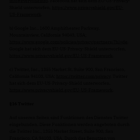
info#everyoneinfo
. Facebook hat sich dem EU-US-Privacy-
Shield unterworfen,
https://www.privacyshield.gov/EU-
US-Framework
.
b) Google Inc., 1600 Amphitheater Parkway,
Mountainview, California 94043, USA;
https://www.google.com/policies/privacy/partners/?hl=de
.
Google hat sich dem EU-US-Privacy-Shield unterworfen,
https://www.privacyshield.gov/EU-US-Framework
.
c) Twitter, Inc., 1355 Market St, Suite 900, San Francisco,
California 94103, USA;
https://twitter.com/privacy
. Twitter
hat sich dem EU-US-Privacy-Shield unterworfen,
https://www.privacyshield.gov/EU-US-Framework
.
§16 Twitter
Auf unseren Seiten sind Funktionen des Dienstes Twitter
eingebunden. Diese Funktionen werden angeboten durch
die Twitter Inc., 1355 Market Street, Suite 900, San
Francisco, CA 94103, USA. Durch das Benutzen von