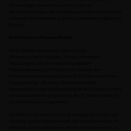
Wir benötigen diese Daten, um im Falle von
Rechtsverletzungen wie Beleidigungen oder strafrechtlich
relevante Sachverhalten gegen den Verfasser vorgehen zu
können.
§14 Einsatz von Matomo (Piwik)
Diese Website benutzt den Open Source
Webanalysedienst Matomo. Matomo verwendet
Technologien, die die seitenübergreifende
Wiedererkennung des Nutzers zur Analyse des
Nutzerverhaltens ermöglichen (z.B. Cookies oder Device-
Fingerprinting). Die durch Matomo erfassten
Informationen über die Benutzung dieser Website werden
auf unserem Server gespeichert. Die IP-Adresse wird vor
der Speicherung anonymisiert.
Mit Hilfe von Matomo sind wir in der Lage Daten über die
Nutzung unserer Website durch die Websitebesucher zu
erfassen und zu analysieren. Hierdurch können wir u. a.