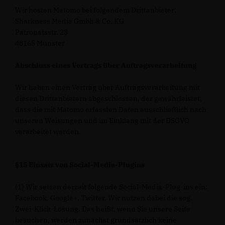
Wir hosten Matomo bei folgendem Drittanbieter:
Sharkness Media Gmbh & Co. KG
Patronatsstr. 23
48165 Münster
Abschluss eines Vertrags über Auftragsverarbeitung
Wir haben einen Vertrag über Auftragsverarbeitung mit
diesen Drittanbietern abgeschlossen, der gewährleistet,
dass die mit Matomo erfassten Daten ausschließlich nach
unseren Weisungen und im Einklang mit der DSGVO
verarbeitet werden.
§15 Einsatz von Social-Media-Plugins
(1) Wir setzen derzeit folgende Social-Media-Plug-ins ein:
Facebook, Google+, Twitter. Wir nutzen dabei die sog.
Zwei-Klick-Lösung. Das heißt, wenn Sie unsere Seite
besuchen, werden zunächst grundsätzlich keine