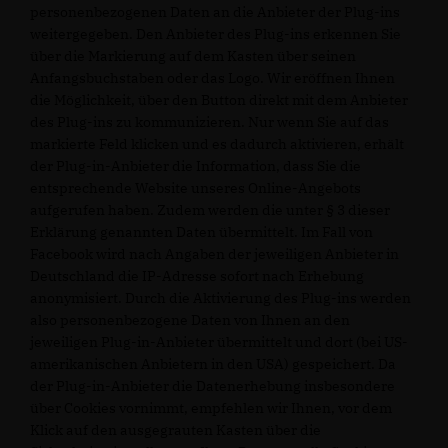
personenbezogenen Daten an die Anbieter der Plug-ins
weitergegeben. Den Anbieter des Plug-ins erkennen Sie
über die Markierung auf dem Kasten über seinen
Anfangsbuchstaben oder das Logo. Wir eröffnen Ihnen
die Möglichkeit, über den Button direkt mit dem Anbieter
des Plug-ins zu kommunizieren. Nur wenn Sie auf das
markierte Feld klicken und es dadurch aktivieren, erhält
der Plug-in-Anbieter die Information, dass Sie die
entsprechende Website unseres Online-Angebots
aufgerufen haben. Zudem werden die unter § 3 dieser
Erklärung genannten Daten übermittelt. Im Fall von
Facebook wird nach Angaben der jeweiligen Anbieter in
Deutschland die IP-Adresse sofort nach Erhebung
anonymisiert. Durch die Aktivierung des Plug-ins werden
also personenbezogene Daten von Ihnen an den
jeweiligen Plug-in-Anbieter übermittelt und dort (bei US-
amerikanischen Anbietern in den USA) gespeichert. Da
der Plug-in-Anbieter die Datenerhebung insbesondere
über Cookies vornimmt, empfehlen wir Ihnen, vor dem
Klick auf den ausgegrauten Kasten über die