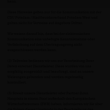
kann.
Diese Hinweise gelten nur für die Kommunikation mit der
CDU Potsdam / Stadtbezirksverband Potsdam West und
gelten nicht für Verweise auf Angebote Dritter.
Wir weisen darauf hin, dass bei der elektronischen
Kommunikation eine unbefugte Kenntnisnahme oder
Verfälschung auf dem Übertragungsweg nicht
ausgeschlossen werden kann.
(2) Teilweise bedienen wir uns zur Verarbeitung Ihrer
Daten externer Dienstleister. Diese wurden von uns
sorgfältig ausgewählt und beauftragt, sind an unsere
Weisungen gebunden und werden regelmäßig
kontrolliert.
(3) Soweit unsere Dienstleister oder Partner ihren
Hauptsitz in einem Staat außerhalb des Europäischen
Wirtschaftsraumen (EWR) haben, informieren wir Sie über
die Folgen dieses Umstands in der Beschreibung des