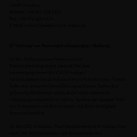
14469 Potsdam
Telefon: +49 331 620 1425
Fax: +49 331 620 1414
E-Mail: ccww123niekisch@t-online.de
§7 Geltung von Nutzungsbedingungen / Haftung
(1) Der Haftungsausschluss und die
Nutzungsbedingungen sind als Teil des
Internetangebotes der CDU Potsdam /
Stadtbezirksverband Potsdam West zu betrachten. Sofern
Teile oder einzelne Formulierungen dieses Textes der
geltenden Rechtslage nicht, nicht mehr oder nicht
vollständig entsprechen sollten, bleiben die übrigen Teile
des Dokumentes in ihrem Inhalt und ihrer Gültigkeit
davon unberührt.
(2) Die CDU Potsdam / Stadtbezirksverband Potsdam West
stellt alle Informationen und Bestandteile der