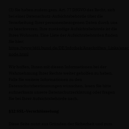
(2) Sie haben zudem gem. Art. 77 DSGVO das Recht, sich
bei einer Datenschutz-Aufsichtsbehörde über die
Verarbeitung Ihrer personenbezogenen Daten durch uns
zu beschweren. Ihre zuständige Aufsichtsbehörde ist die
Ihres Wohnorts. Eine Liste der Aufsichtsbehörden finden
Sie hier:
https://www.bfdi.bund.de/DE/Infothek/Anschriften_Links/ansc
node.html
Wir hoffen, Ihnen mit diesen Informationen bei der
Wahrnehmung Ihrer Rechte weiter geholfen zu haben.
Falls Sie weitere Informationen zu den
Datenschutzbestimmungen wünschen, lesen Sie bitte
aufmerksam unsere Datenschutzerklärung oder fragen
Sie bei Ihrer Aufsichtsbehörde nach.
§12 SSL-Verschlüsselung
Diese Seite nutzt aus Gründen der Sicherheit und zum