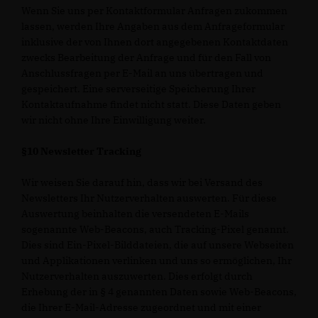
Wenn Sie uns per Kontaktformular Anfragen zukommen
lassen, werden Ihre Angaben aus dem Anfrageformular
inklusive der von Ihnen dort angegebenen Kontaktdaten
zwecks Bearbeitung der Anfrage und für den Fall von
Anschlussfragen per E-Mail an uns übertragen und
gespeichert. Eine serverseitige Speicherung Ihrer
Kontaktaufnahme findet nicht statt. Diese Daten geben
wir nicht ohne Ihre Einwilligung weiter.
§10 Newsletter Tracking
Wir weisen Sie darauf hin, dass wir bei Versand des
Newsletters Ihr Nutzerverhalten auswerten. Für diese
Auswertung beinhalten die versendeten E-Mails
sogenannte Web-Beacons, auch Tracking-Pixel genannt.
Dies sind Ein-Pixel-Bilddateien, die auf unsere Webseiten
und Applikationen verlinken und uns so ermöglichen, Ihr
Nutzerverhalten auszuwerten. Dies erfolgt durch
Erhebung der in § 4 genannten Daten sowie Web-Beacons,
die Ihrer E-Mail-Adresse zugeordnet und mit einer