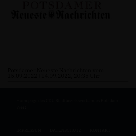
Potsdamer Neueste Nachrichten vom
15.09.2022 | 14.09.2022, 20:35 Uhr
Homepage des CDU Stadtbezirksverbandes Potsdam
West
IMPRESSUM
DATENSCHUTZ
KONTAKT