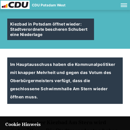
CDU Potsdam West
Kiezbad in Potsdam öffnet wieder:
Stadtverordnete bescheren Schubert
eine Niederlage
Im Hauptausschuss haben die Kommunalpolitiker
mit knapper Mehrheit und gegen das Votum des
Oberbürgermeisters verfügt, dass die
geschlossene Schwimmhalle Am Stern wieder
öffnen muss.
Das Potsdamer Kiezbad Am Stern wird
Cookie Hinweis