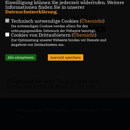
Einwilligung können Sie jederzeit widerrufen. Weitere
Informationen finden Sie in unserer
Datenschutzerklärung
.
Technisch notwendige Cookies (
Übersicht
)
Die notwendigen Cookies werden allein für den
ordnungsgemäßen Gebrauch der Webseite benötigt.
Cookies von Drittanbietern (
Übersicht
)
Zur Optimierung unserer Webseite binden wir Dienste und
Angebote von Drittanbietern ein.
Alle akzeptieren
Auswahl speichern
Potsdamer Neueste Nachrichten vom
03.06.2022 | 03.06.2022, 11:51 Uhr
Homepage des CDU Stadtbezirksverbandes Potsdam
West