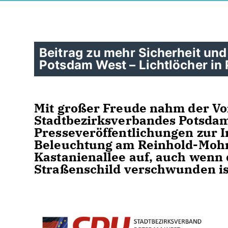
Beitrag zu mehr Sicherheit un
Potsdam West – Lichtlöcher in
Mit großer Freude nahm der Vo
Stadtbezirksverbandes Potsdam
Presseveröffentlichungen zur 
Beleuchtung am Reinhold-Mohr
Kastanienallee auf, auch wenn 
Straßenschild verschwunden is