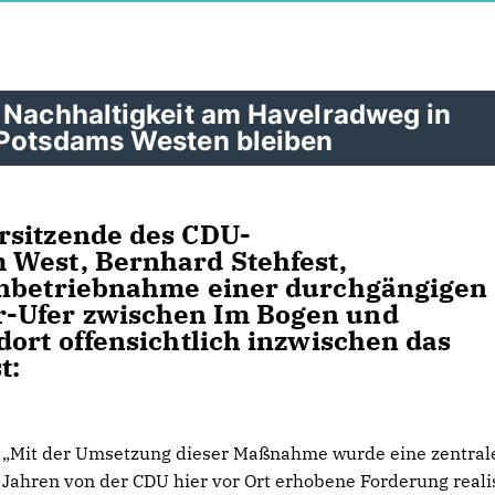
d Nachhaltigkeit am Havelradweg in
 Potsdams Westen bleiben
rsitzende des CDU-
 West, Bernhard Stehfest,
Inbetriebnahme einer durchgängigen
-Ufer zwischen Im Bogen und
dort offensichtlich inzwischen das
t:
Mit der Umsetzung dieser Maßnahme wurde eine zentrale,
Jahren von der CDU hier vor Ort erhobene Forderung realis