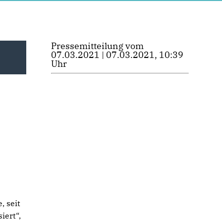
Pressemitteilung vom
07.03.2021 | 07.03.2021, 10:39
Uhr
 seit
iert“,