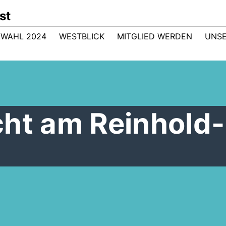
st
WAHL 2024
WESTBLICK
MITGLIED WERDEN
UNSE
cht am Reinhold-