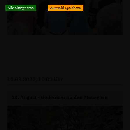
Alle akzeptieren
Auswahl speichern
13.08.2022, 10:00 Uhr
13. August - Gedenken an den Mauerbau