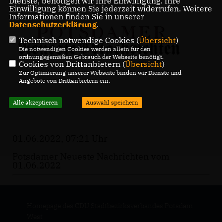
Dienste, benötigen wir Ihre Einwilligung. Ihre
Einwilligung können Sie jederzeit widerrufen. Weitere
Informationen finden Sie in unserer
Datenschutzerklärung
.
Technisch notwendige Cookies (
Übersicht
)
Die notwendigen Cookies werden allein für den
ordnungsgemäßen Gebrauch der Webseite benötigt.
Cookies von Drittanbietern (
Übersicht
)
Zur Optimierung unserer Webseite binden wir Dienste und
Angebote von Drittanbietern ein.
Alle akzeptieren
Auswahl speichern
01.06.2022, 07:21 Uhr
Potsdamer Neueste Nachrichten vom
01.06.2022
Homepage des CDU Stadtbezirksverbandes Potsdam
West