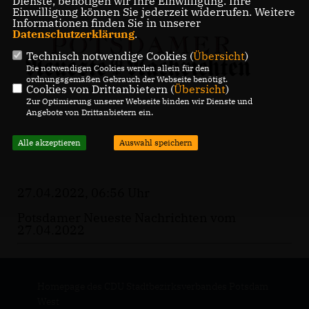
Dienste, benötigen wir Ihre Einwilligung. Ihre
Einwilligung können Sie jederzeit widerrufen. Weitere
Informationen finden Sie in unserer
Datenschutzerklärung
.
Technisch notwendige Cookies (
Übersicht
)
Die notwendigen Cookies werden allein für den
ordnungsgemäßen Gebrauch der Webseite benötigt.
Cookies von Drittanbietern (
Übersicht
)
Zur Optimierung unserer Webseite binden wir Dienste und
Angebote von Drittanbietern ein.
Alle akzeptieren
Auswahl speichern
27.04.2022, 06:56 Uhr
Potsdamer Neueste Nachrichten vom
27.04.2022
Homepage des CDU Stadtbezirksverbandes Potsdam
West