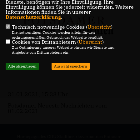
Dienste, benötigen wir Ihre Einwilligung. Ihre
Einwilligung können Sie jederzeit widerrufen. Weitere
Informationen finden Sie in unserer
Datenschutzerklärung
.
Technisch notwendige Cookies (
Übersicht
)
Die notwendigen Cookies werden allein für den
ordnungsgemäßen Gebrauch der Webseite benötigt.
Cookies von Drittanbietern (
Übersicht
)
Zur Optimierung unserer Webseite binden wir Dienste und
Angebote von Drittanbietern ein.
Alle akzeptieren
Auswahl speichern
31.01.2021, 15:38 Uhr
Potsdamer Neueste Nachrichten vom
01.02.2021
Homepage des CDU Stadtbezirksverbandes Potsdam