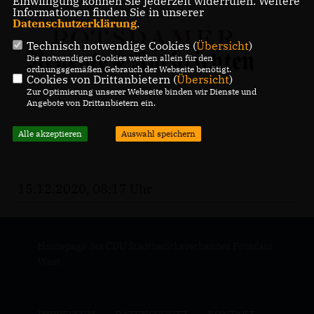
Einwilligung können Sie jederzeit widerrufen. Weitere
Informationen finden Sie in unserer
Datenschutzerklärung
.
Technisch notwendige Cookies (
Übersicht
)
Die notwendigen Cookies werden allein für den
ordnungsgemäßen Gebrauch der Webseite benötigt.
Cookies von Drittanbietern (
Übersicht
)
Zur Optimierung unserer Webseite binden wir Dienste und
Angebote von Drittanbietern ein.
Alle akzeptieren
Auswahl speichern
15.12.2020, 08:17 Uhr
Homepage des CDU Stadtbezirksverbandes Potsdam
West