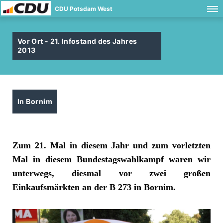
CDU Potsdam West
Vor Ort - 21. Infostand des Jahres
2013
In Bornim
Zum 21. Mal in diesem Jahr und zum vorletzten
Mal in diesem Bundestagswahlkampf waren wir
unterwegs, diesmal vor zwei großen
Einkaufsmärkten an der B 273 in Bornim.