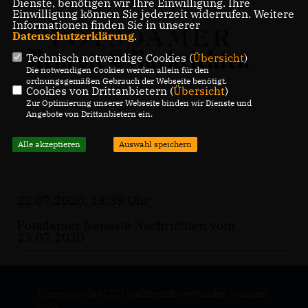
Dienste, benötigen wir Ihre Einwilligung. Ihre
Einwilligung können Sie jederzeit widerrufen. Weitere
Informationen finden Sie in unserer
Datenschutzerklärung
.
Technisch notwendige Cookies (
Übersicht
)
Die notwendigen Cookies werden allein für den
ordnungsgemäßen Gebrauch der Webseite benötigt.
Cookies von Drittanbietern (
Übersicht
)
Zur Optimierung unserer Webseite binden wir Dienste und
Angebote von Drittanbietern ein.
Alle akzeptieren
Auswahl speichern
22.07.2020, 18:39 Uhr
Potsdamer Neueste Nachrichten vom
23.07.2020
Homepage des CDU Stadtbezirksverbandes Potsdam