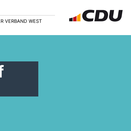
R VERBAND WEST
f