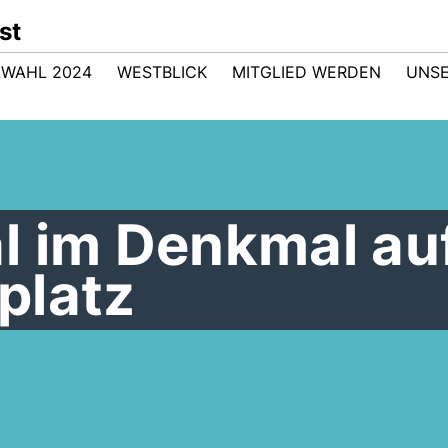
st
WAHL 2024
WESTBLICK
MITGLIED WERDEN
UNSE
l im Denkmal au
platz