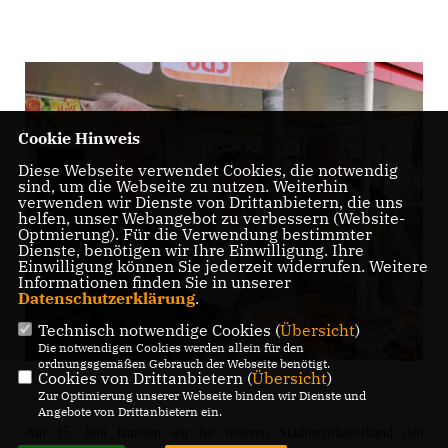
Cookie Hinweis
Diese Webseite verwendet Cookies, die notwendig
sind, um die Webseite zu nutzen. Weiterhin
verwenden wir Dienste von Drittanbietern, die uns
helfen, unser Webangebot zu verbessern (Website-
Optmierung). Für die Verwendung bestimmter
Dienste, benötigen wir Ihre Einwilligung. Ihre
Einwilligung können Sie jederzeit widerrufen. Weitere
Informationen finden Sie in unserer
Datenschutzerklärung
.
Technisch notwendige Cookies (
Übersicht
)
Die notwendigen Cookies werden allein für den
ordnungsgemäßen Gebrauch der Webseite benötigt.
Cookies von Drittanbietern (
Übersicht
)
Zur Optimierung unserer Webseite binden wir Dienste und
Angebote von Drittanbietern ein.
Am 15. Juni läuteten wir für unseren Stadtbezirksverband den