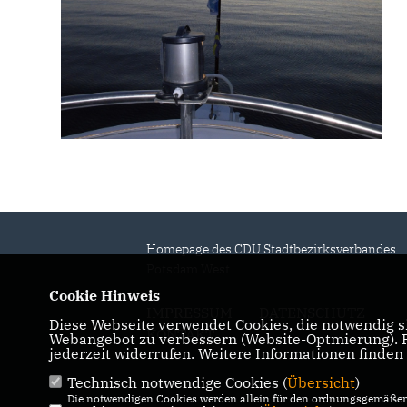
Homepage des CDU Stadtbezirksverbandes
Potsdam West
Cookie Hinweis
IMPRESSUM
DATENSCHUTZ
Diese Webseite verwendet Cookies, die notwendig si
KONTAKT
Webangebot zu verbessern (Website-Optmierung). Fü
jederzeit widerrufen. Weitere Informationen finden
Technisch notwendige Cookies (
Übersicht
)
Die notwendigen Cookies werden allein für den ordnungsgemäßen 