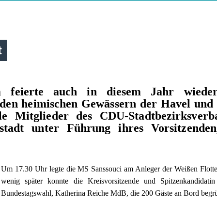
t
 feierte auch in diesem Jahr wiede
den heimischen Gewässern der Havel und 
le Mitglieder des CDU-Stadtbezirksverb
tadt unter Führung ihres Vorsitzenden
Um 17.30 Uhr legte die MS Sanssouci am Anleger der Weißen Flotte
wenig später konnte die Kreisvorsitzende und Spitzenkandidatin
Bundestagswahl, Katherina Reiche MdB, die 200 Gäste an Bord begr