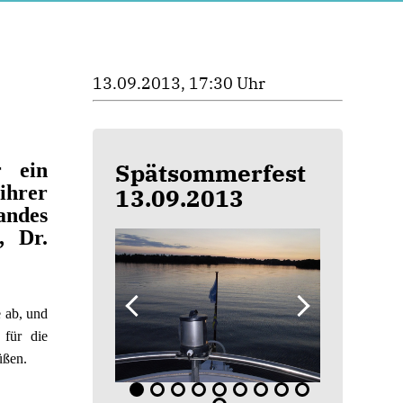
13.09.2013, 17:30 Uhr
Spätsommerfest
r ein
ihrer
13.09.2013
andes
, Dr.
 ab, und
 für die
üßen.