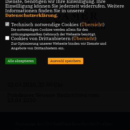
Dienste, benötigen wir Ihre Einwilligung. Ihre
Einwilligung können Sie jederzeit widerrufen. Weitere
Informationen finden Sie in unserer
Datenschutzerklärung
.
Technisch notwendige Cookies (
Übersicht
)
Die notwendigen Cookies werden allein für den
ordnungsgemäßen Gebrauch der Webseite benötigt.
Cookies von Drittanbietern (
Übersicht
)
Zur Optimierung unserer Webseite binden wir Dienste und
Angebote von Drittanbietern ein.
Alle akzeptieren
Auswahl speichern
22.04.2020, 22:50 Uhr
Potsdamer Neueste Nachrichten vom
23.04.2020
Homepage des CDU Stadtbezirksverbandes Potsdam