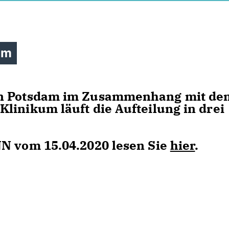
am
in Potsdam im Zusammenhang mit de
linikum läuft die Aufteilung in drei
NN vom 15.04.2020 lesen Sie
hier
.