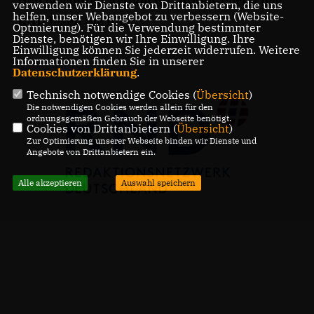
Den gesamten Artikel im Online-Portal des
verwenden wir Dienste von Drittanbietern, die uns
helfen, unser Webangebot zu verbessern (Website-
RND lesen Sie
hier
.
Optmierung). Für die Verwendung bestimmter
Dienste, benötigen wir Ihre Einwilligung. Ihre
Einwilligung können Sie jederzeit widerrufen. Weitere
Informationen finden Sie in unserer
Datenschutzerklärung
.
Technisch notwendige Cookies (
Übersicht
)
Die notwendigen Cookies werden allein für den
ordnungsgemäßen Gebrauch der Webseite benötigt.
Cookies von Drittanbietern (
Übersicht
)
Zur Optimierung unserer Webseite binden wir Dienste und
Angebote von Drittanbietern ein.
Alle akzeptieren
Auswahl speichern