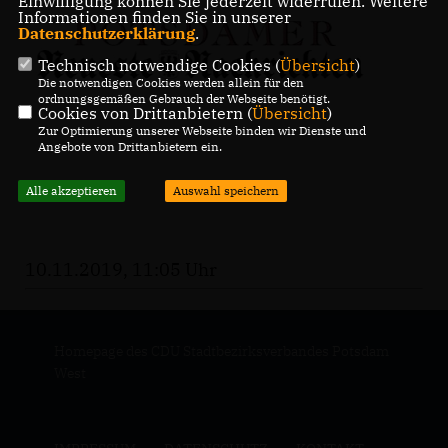
Einwilligung können Sie jederzeit widerrufen. Weitere
Informationen finden Sie in unserer
Datenschutzerklärung
.
Technisch notwendige Cookies (
Übersicht
)
Die notwendigen Cookies werden allein für den
ordnungsgemäßen Gebrauch der Webseite benötigt.
Cookies von Drittanbietern (
Übersicht
)
Zur Optimierung unserer Webseite binden wir Dienste und
Angebote von Drittanbietern ein.
Alle akzeptieren
Auswahl speichern
10.11.2019, 11:05 Uhr
Homepage des CDU Stadtbezirksverbandes Potsdam
West