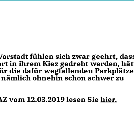
rstadt fühlen sich zwar geehrt, das
rt in ihrem Kiez gedreht werden, hät
ür die dafür wegfallenden Parkplätze
st nämlich ohnehin schon schwer zu
AZ vom 12.03.2019 lesen Sie
hier
.