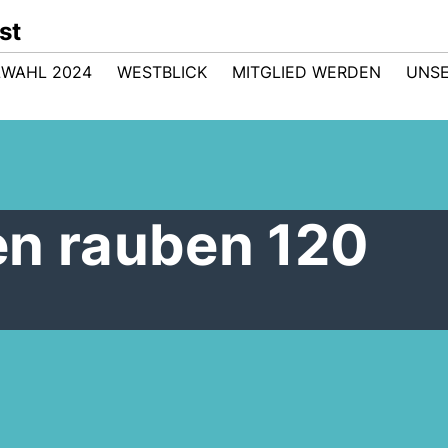
st
WAHL 2024
WESTBLICK
MITGLIED WERDEN
UNSE
en rauben 120