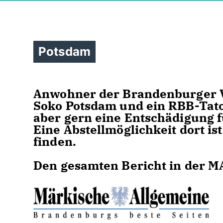
Potsdam
Anwohner der Brandenburger Vo
Soko Potsdam und ein RBB-Tato
aber gern eine Entschädigung f
Eine Abstellmöglichkeit dort i
finden.
Den gesamten Bericht in der M