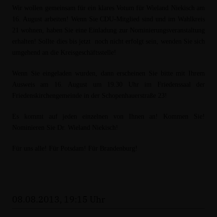
Wir wollen gemeinsam für ein klares Votum für Wieland Niekisch am
16. August arbeiten! Wenn Sie CDU-Mitglied sind und im Wahlkreis
21 wohnen, haben Sie eine Einladung zur Nominierungsveranstaltung
erhalten! Sollte dies bis jetzt noch nicht erfolgt sein, wenden Sie sich
umgehend an die Kreisgeschäftsstelle!
Wenn Sie eingeladen wurden, dann erscheinen Sie bitte mit Ihrem
Ausweis am 16. August um 19.30 Uhr im Friedenssaal der
Friedenskirchengemeinde in der Schopenhauerstraße 23!
Es kommt auf jeden einzelnen von Ihnen an! Kommen Sie!
Nominieren Sie Dr. Wieland Niekisch!
Für uns alle! Für Potsdam! Für Brandenburg!
08.08.2013, 19:15 Uhr