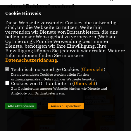
einen "Ruhigen" machen?
Cookie Hinweis
Kein Problem: Es gibt ja die Möglichkeit der
Diese Webseite verwendet Cookies, die notwendig
sind, um die Webseite zu nutzen. Weiterhin
Briefwahl.
verwenden wir Dienste von Drittanbietern, die uns
helfen, unser Webangebot zu verbessern (Website-
Optmierung). Für die Verwendung bestimmter
Dienste, benötigen wir Ihre Einwilligung. Ihre
Einwilligung können Sie jederzeit widerrufen. Weitere
Informationen finden Sie in unserer
Datenschutzerklärung
.
Technisch notwendige Cookies (
Übersicht
)
Die notwendigen Cookies werden allein für den
ordnungsgemäßen Gebrauch der Webseite benötigt.
Cookies von Drittanbietern (
Übersicht
)
Zur Optimierung unserer Webseite binden wir Dienste und
Angebote von Drittanbietern ein.
Alle akzeptieren
Auswahl speichern