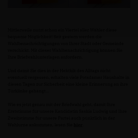
Mittlerweile nutzt schon ein Viertel aller Wähler diese
bequeme Möglichkeit! Seit gestern werden die
Wahlbenachrichtigungen von Ihrer Stadt oder Gemeinde
verschickt. Mit dieser Wahlbenachrichtigung können Sie
Ihre Briefwahlunterlagen anfordern.
Und damit Sie dies in der Hektkik des Alltags nicht
eventuell vergessen, erhalten viele Potsdamer Haushalte in
diesen Tagen zur Sicherheit eine kleine Erinnerung an ihre
Türklinke gehängt...
Wie es jetzt genau mit der Briefwahl geht, damit Ihre
Erststimme für unsere Kandidatin Saskia Ludwig und Ihre
Zweitstimme für unsere Partei auch pünktlich in der
Wahlurne ankommen, lesen Sie
hier
.