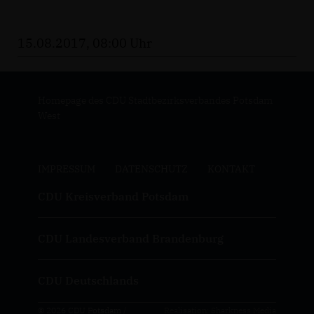
15.08.2017, 08:00 Uhr
Homepage des CDU Stadtbezirksverbandes Potsdam
West
IMPRESSUM
DATENSCHUTZ
KONTAKT
CDU Kreisverband Potsdam
CDU Landesverband Brandenburg
CDU Deutschlands
© 2026 CDU Potsdam /
Realisation: Sharkness Media