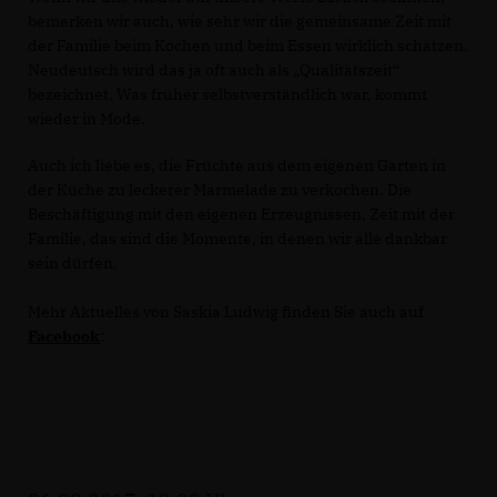
bemerken wir auch, wie sehr wir die gemeinsame Zeit mit
der Familie beim Kochen und beim Essen wirklich schätzen.
Neudeutsch wird das ja oft auch als „Qualitätszeit“
bezeichnet. Was früher selbstverständlich war, kommt
wieder in Mode.
Auch ich liebe es, die Früchte aus dem eigenen Garten in
der Küche zu leckerer Marmelade zu verkochen. Die
Beschäftigung mit den eigenen Erzeugnissen, Zeit mit der
Familie, das sind die Momente, in denen wir alle dankbar
sein dürfen.
Mehr Aktuelles von Saskia Ludwig finden Sie auch auf
Facebook
: