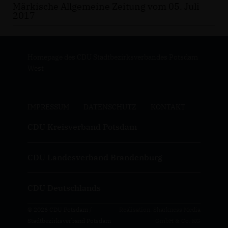
Märkische Allgemeine Zeitung vom 05. Juli
2017
Homepage des CDU Stadtbezirksverbandes Potsdam
West
IMPRESSUM
DATENSCHUTZ
KONTAKT
CDU Kreisverband Potsdam
CDU Landesverband Brandenburg
CDU Deutschlands
© 2026 CDU Potsdam /
Realisation: Sharkness Media
Stadtbezirksverband Potsdam
GmbH & Co. KG