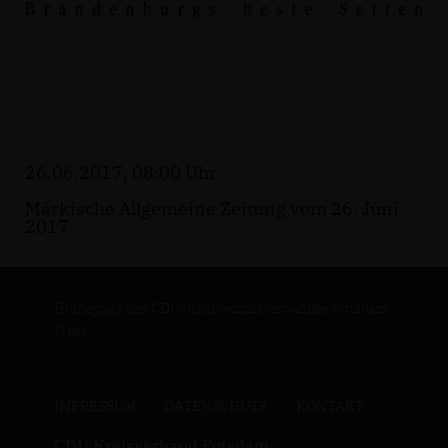
26.06.2017, 08:00 Uhr
Märkische Allgemeine Zeitung vom 26. Juni
2017
Homepage des CDU Stadtbezirksverbandes Potsdam
West
IMPRESSUM
DATENSCHUTZ
KONTAKT
CDU Kreisverband Potsdam