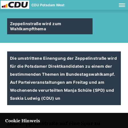
CDU Potsdam West
Zeppelinstraße wird zum
Wahlkampfthema
Die umstrittene Einengung der Zeppelinstraße wird
für die Potsdamer Direktkandidaten zu einem der
bestimmenden Themen im Bundestagswahlkampf.
Auf Parteiveranstaltungen am Freitag und am
Wochenende verurteilten Manja Schüle (SPD) und
Saskia Ludwig (CDU) un
Cookie Hinweis
Die Zeppelinstraße auf eine Spur zu