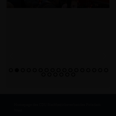
Homepage des CDU Stadtbezirksverbandes Potsdam
West