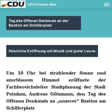
CDU Potsdam West
Tag des Offenen Denkmals an der
Bastion am Schillerplatz
Feierliche Eröffnung mit Musik und guter Laune
Um 10 Uhr bei strahlender Sonne und
azurblauem Himmel eröffnete der
Fachbereichsleiter Stadtplanung der Stadt
Potsdam, Andreas Götzmann, den Tag des
Offenen Denkmals an „unserer“ Bastion am
Schillerplatz