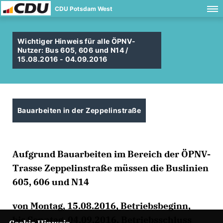
CDU Potsdam West
Wichtiger Hinweis für alle ÖPNV-
Nutzer: Bus 605, 606 und N14 /
15.08.2016 - 04.09.2016
Bauarbeiten in der Zeppelinstraße
Aufgrund Bauarbeiten im Bereich der ÖPNV-
Trasse Zeppelinstraße müssen die Buslinien
605, 606 und N14
von Montag, 15.08.2016, Betriebsbeginn,
bis Sonntag, 04.09.2016, Betriebsschluss