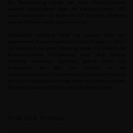
Die Veranstaltung wurde mit einer Schweigeminute
beendet, anschließend legte die Kleinmachnower CDU
einen Kranz nieder. Ihr folgte die FDP des Ortes. Vertreter
anderer Parteien waren nicht anwesend.
Unverändert schwierig bleibt aus unserer Sicht eine
angemessene Erinnerungskultur für das Ereignis „17. Juni“,
das immerhin die erste Erhebung gegen die Diktatur im
kommunistischen Machtbereich nach dem Zweiten
Weltkrieg überhaupt darstellte, jedoch durch die
Propaganda der SED von Anfang an als
konterrevolutionärer Putschversuch“ diskreditiert worden
war. Diese Propaganda verfängt leider auch noch nach dem
Ende der ehemaligen DDR bis heute in vielen Köpfen!
17.06.2016, 17:30 Uhr