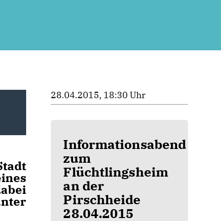
28.04.2015, 18:30 Uhr
Informationsabend
zum
Stadt
Flüchtlingsheim
ines
an der
abei
Pirschheide
nter
28.04.2015