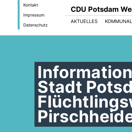
Kontakt
CDU Potsdam We
Impressum
AKTUELLES
KOMMUNAL
Datenschutz
Informatio
Stadt Pots
Flüchtling
Pirschheid