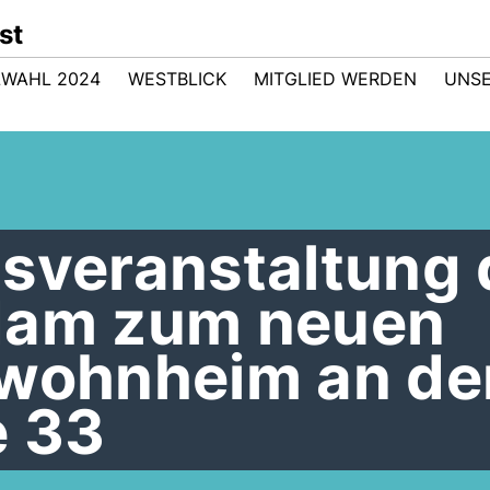
st
WAHL 2024
WESTBLICK
MITGLIED WERDEN
UNSE
nsveranstaltung 
dam zum neuen
swohnheim an de
e 33