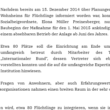
Nachdem bereits am 15. Dezember 2014 über Planunge
Wohnheims für Flüchtlinge informiert worden war, kon
Sozialbeigeordnete, Elona Müller Preinesberger, n
Baubeginn der Maßnahme für den 1. Mai 2015 ankündig
einem absehbaren Betrieb der Anlage ab Juni des Jahres.
Etwa 80 Plätze soll die Einrichtung am Ende umf
umfangreich betreut durch Mitarbeiter des T
Internationaler Bund“, dessen Vertreter sich ebe
vorstellten konnten und die auf die umfangreiche Expertis
Institution hinwiesen.
Fragen von Anwohnern, aber auch Erfahrungswer
fsorganisationen nahmen einen breiten Raum in der sehr 
en wird, etwa 80 Flüchtlinge zu integrieren, wenn sie i