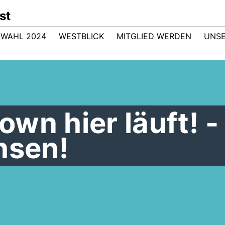
st
WAHL 2024
WESTBLICK
MITGLIED WERDEN
UNSE
wn hier läuft! -
hsen!