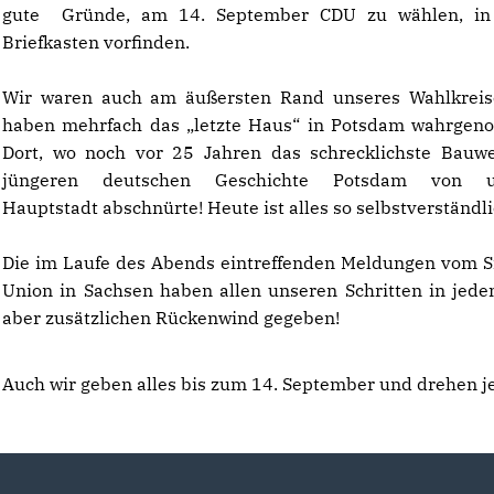
gute Gründe, am 14. September CDU zu wählen, in
Briefkasten vorfinden.
Wir waren auch am äußersten Rand unseres Wahlkreis
haben mehrfach das „letzte Haus“ in Potsdam wahrge
Dort, wo noch vor 25 Jahren das schrecklichste Bauw
jüngeren deutschen Geschichte Potsdam von u
Hauptstadt abschnürte! Heute ist alles so selbstverständlic
Die im Laufe des Abends eintreffenden Meldungen vom S
Union in Sachsen haben allen unseren Schritten in jede
aber zusätzlichen Rückenwind gegeben!
Auch wir geben alles bis zum 14. September und drehen je