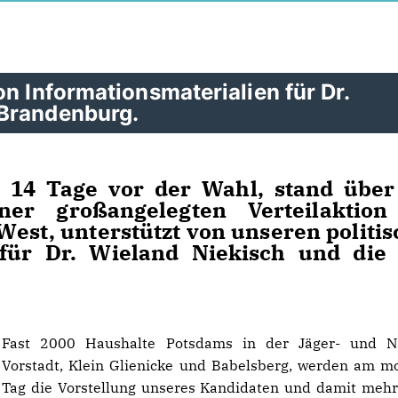
n Informationsmaterialien für Dr.
 Brandenburg.
, 14 Tage vor der Wahl, stand über
er großangelegten Verteilaktion
st, unterstützt von unseren politi
 für Dr. Wieland Niekisch und die
Fast 2000 Haushalte Potsdams in der Jäger- und N
Vorstadt, Klein Glienicke und Babelsberg, werden am m
Tag die Vorstellung unseres Kandidaten und damit mehr