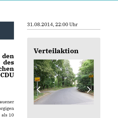
31.08.2014, 22:00 Uhr
Verteilaktion
 den
 des
schen
 CDU
auener
orgigen
 als 10