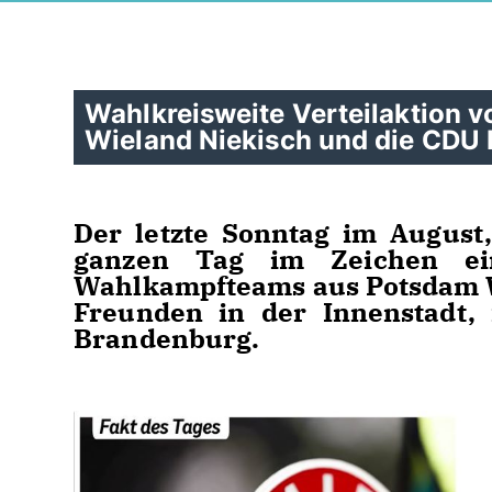
Wahlkreisweite Verteilaktion vo
Wieland Niekisch und die CDU
Der letzte Sonntag im August
ganzen Tag im Zeichen ein
Wahlkampfteams aus Potsdam We
Freunden in der Innenstadt,
Brandenburg.