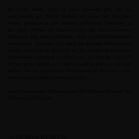
Es bleibt dabei, dass es viele Themen gibt, die es
anzupacken gilt. Daher bleiben wir dran und kämpfen
weiter, gemeinsam mit unseren politischen Freunden in
der Stadt. Neben der Seniorenunion gilt einem weiteren
wichtigen Teil dieser Freunde, dem Stadtbezirksverband
Babelsberg/ Zentrum Ost, auch an diesem Wochenende
wieder unser Gruß, da auch sie für unsere gemeinsame
Sache einen Infostand durchführten, auf dem Dr. Niekisch
im weiteren Verlauf des Tages ebenfalls präsent war und
anders als die zahlreichen Schlössernacht-Besucher auch
heute einmal wieder trockenen Fußes
Am 14. September. Wählen gehen! Dr. Wieland Niekisch: Ihr
Schlüssel im Schloss!
16.08.2014, 09:30 Uhr