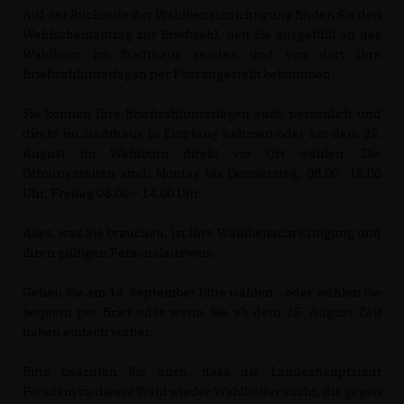
Auf der Rückseite der Wahlbenachrichtigung finden Sie den
Wahlscheinantrag zur Briefwahl, den Sie ausgefüllt an das
Wahlbüro im Stadthaus senden und von dort Ihre
Briefwahlunterlagen per Post zugestellt bekommen.
Sie können Ihre Briefwahlunterlagen auch persönlich und
direkt im Stadthaus in Empfang nehmen oder am dem 25.
August im Wahlbüro direkt vor Ort wählen. Die
Öffnungszeiten sind: Montag bis Donnerstag, 08.00- 18.00
Uhr, Freitag 08.00 – 14.00 Uhr.
Alles, was Sie brauchen, ist Ihre Wahlbenachrichtigung und
ihren gültigen Personalausweis.
Gehen Sie am 14. September bitte wählen - oder wählen Sie
bequem per Brief oder wenn Sie ab dem 25. August Zeit
haben einfach vorher.
Bitte beachten Sie auch, dass die Landeshauptstadt
Potsdam zu dieser Wahl wieder Wahlhelfer sucht, die gegen