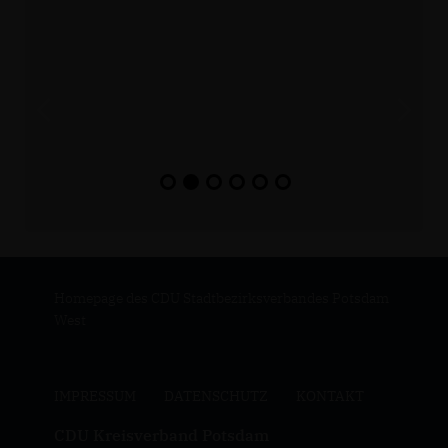
Homepage des CDU Stadtbezirksverbandes Potsdam
West
IMPRESSUM
DATENSCHUTZ
KONTAKT
CDU Kreisverband Potsdam